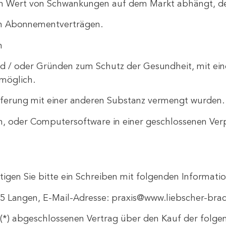
n Wert von Schwankungen auf dem Markt abhängt, der 
on Abonnementverträgen.
n
d / oder Gründen zum Schutz der Gesundheit, mit ein
 möglich.
eferung mit einer anderen Substanz vermengt wurden.
, oder Computersoftware in einer geschlossenen Ver
tigen Sie bitte ein Schreiben mit folgenden Informati
25 Langen,
E-Mail-Adresse: praxis@www.liebscher-brach
ns (*) abgeschlossenen Vertrag über den Kauf der folge