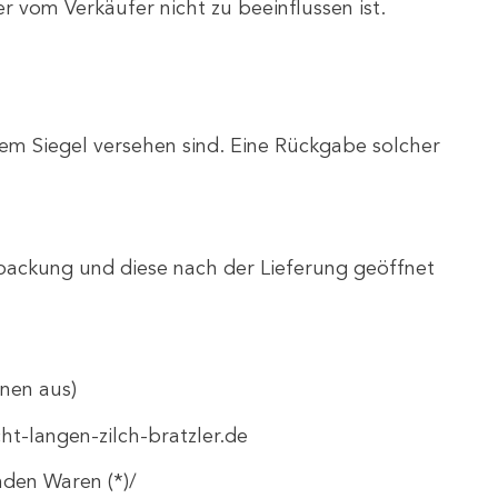
vom Verkäufer nicht zu beeinflussen ist.
em Siegel versehen sind. Eine Rückgabe solcher
packung und diese nach der Lieferung geöffnet
onen aus)
t-langen-zilch-bratzler.de
nden Waren (*)/