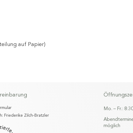
teilung auf Papier)
reinbarung
Öffnungsze
ormular
Mo. – Fr.: 8:3
h: Friederike Zilch-Bratzler
Abendtermine
möglich