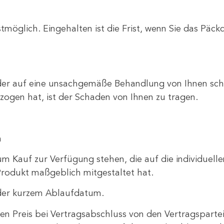
möglich. Eingehalten ist die Frist, wenn Sie das Päck
der auf eine unsachgemäße Behandlung von Ihnen schlie
zogen hat, ist der Schaden von Ihnen zu tragen.
n
zum Kauf zur Verfügung stehen, die auf die individuel
Produkt maßgeblich mitgestaltet hat.
oder kurzem Ablaufdatum.
ren Preis bei Vertragsabschluss von den Vertragspart