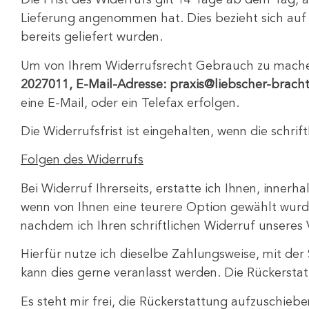
Die Frist des Widerrufs gilt 14 Tage ab dem Tag,
a
Lieferung angenommen hat. Dies bezieht sich auf 
bereits geliefert wurden.
Um von Ihrem Widerrufsrecht Gebrauch zu machen
2027011, E-Mail-Adresse: praxis@liebscher-bracht-
eine E-Mail, oder ein Telefax erfolgen.
Die Widerrufsfrist ist eingehalten, wenn die schri
Folgen des Widerrufs
Bei Widerruf Ihrerseits, erstatte ich Ihnen, inne
wenn von Ihnen eine teurere Option gewählt wurde
nachdem ich Ihren schriftlichen Widerruf unseres 
Hierfür nutze ich dieselbe Zahlungsweise, mit d
kann dies gerne veranlasst werden. Die Rückerstatt
Es steht mir frei, die Rückerstattung aufzuschieb