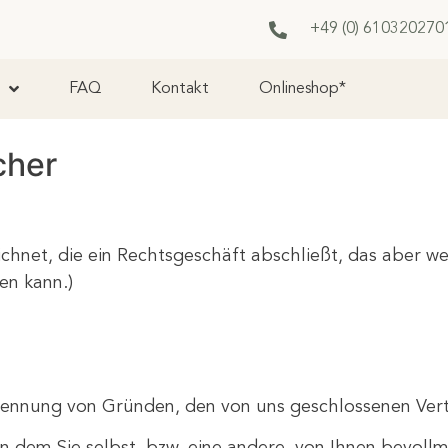
+49 (0) 6103
20270
FAQ
Kontakt
Onlineshop*
cher
ichnet, die ein Rechtsgeschäft abschließt, das aber 
en kann.)
 Nennung von Gründen, den von uns geschlossenen Vert