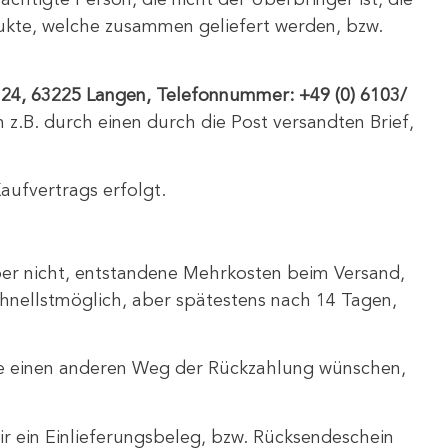
chtigte Person, die nicht der Überbringer ist, die
dukte, welche zusammen geliefert werden, bzw.
ße 24, 63225 Langen, Telefonnummer: +49 (0) 6103/
n z.B. durch einen durch die Post versandten Brief,
aufvertrags erfolgt.
(aber nicht, entstandene Mehrkosten beim Versand,
hnellstmöglich, aber spätestens nach 14 Tagen,
Sie einen anderen Weg der Rückzahlung wünschen,
ir ein Einlieferungsbeleg, bzw. Rücksendeschein