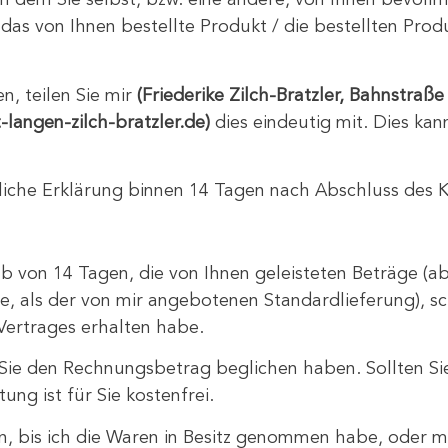
n dem Sie selbst, bzw. eine andere, von Ihnen bevollmä
das von Ihnen bestellte Produkt / die bestellten Pro
, teilen Sie mir
(Friederike Zilch-Bratzler, Bahnstra
langen-zilch-bratzler.de)
dies eindeutig mit. Dies kan
ftliche Erklärung binnen 14 Tagen nach Abschluss des K
rhalb von 14 Tagen, die von Ihnen geleisteten Beträge 
, als der von mir angebotenen Standardlieferung), sc
Vertrages erhalten habe.
er Sie den Rechnungsbetrag beglichen haben. Sollten 
ung ist für Sie kostenfrei.
en, bis ich die Waren in Besitz genommen habe, oder m