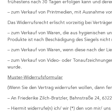
frühestens nach 30 Tagen erfolgen kann und dere
– zum Verkauf von Printmedien, mit Ausnahme v
Das Widerrufsrecht erlischt vorzeitig bei Verträge
– zum Verkauf von Waren, die aus hygienischen un
Produkte ist nach Beschädigung des Siegels nicht
– zum Verkauf von Waren, wenn diese nach der Li
– zum Verkauf von Video- oder Tonaufzeichnungen
wurde.
Muster-Widerrufsformular
(Wenn Sie den Vertrag widerrufen wollen, dann fer
– An Friederike Zilch-Bratzler
, Bahnstraße 24, 632
– Hiermit widerrufe(n) ich/ wir (*) den von mir/ u