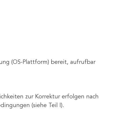
ung (OS-Plattform) bereit, aufrufbar
ichkeiten zur Korrektur erfolgen nach
ngungen (siehe Teil I).