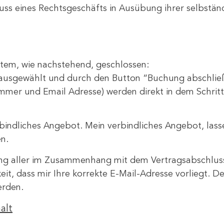
uss eines Rechtsgeschäfts in Ausübung ihrer selbstän
stem, wie nachstehend, geschlossen:
ausgewählt und durch den Button “Buchung abschlie
er und Email Adresse) werden direkt in dem Schritt
erbindliches Angebot. Mein verbindliches Angebot, lasse
n.
ng aller im Zusammenhang mit dem Vertragsabschluss 
keit, dass mir Ihre korrekte E-Mail-Adresse vorliegt. 
erden.
alt