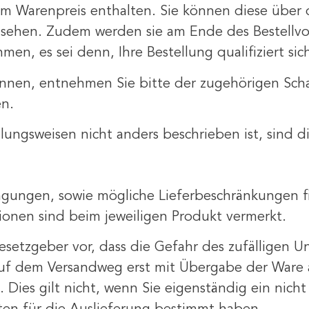
im Warenpreis enthalten. Sie können diese über 
insehen. Zudem werden sie am Ende des Bestellvo
n, es sei denn, Ihre Bestellung qualifiziert sic
nnen, entnehmen Sie bitte der zugehörigen Schal
en.
hlungsweisen nicht anders beschrieben ist, sind d
ingungen, sowie mögliche Lieferbeschränkungen f
tionen sind beim jeweiligen Produkt vermerkt.
Gesetzgeber vor, dass die Gefahr des zufälligen 
f dem Versandweg erst mit Übergabe der Ware an 
t. Dies gilt nicht, wenn Sie eigenständig ein nic