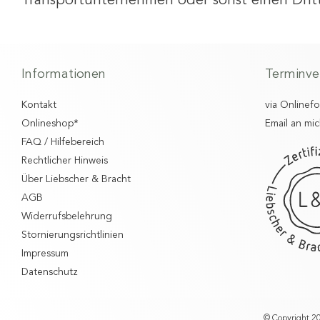
Transportunternehmen oder sonst einen Drit
Informationen
Terminve
Kontakt
via Onlinef
Onlineshop*
Email an mic
FAQ / Hilfebereich
Rechtlicher Hinweis
Über Liebscher & Bracht
AGB
Widerrufsbelehrung
Stornierungsrichtlinien
Impressum
Datenschutz
© Copyright 20