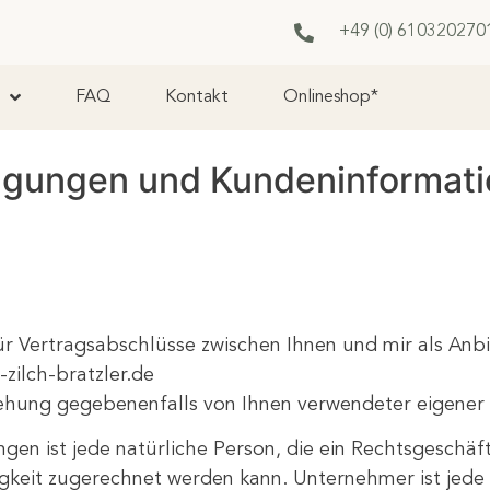
+49 (0) 6103
20270
FAQ
Kontakt
Onlineshop*
ngungen und Kundeninformat
 Vertragsabschlüsse zwischen Ihnen und mir als Anbiete
zilch-bratzler.de
iehung gegebenenfalls von Ihnen verwendeter eigene
gen ist jede natürliche Person, die ein Rechtsgeschä
keit zugerechnet werden kann. Unternehmer ist jede n