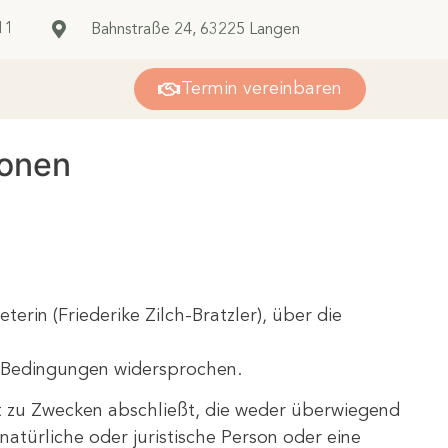
11
Bahnstraße 24, 63225 Langen
Termin vereinbaren
ionen
rin (Friederike Zilch-Bratzler), über die
r Bedingungen widersprochen.
ft zu Zwecken abschließt, die weder überwiegend
atürliche oder juristische Person oder eine