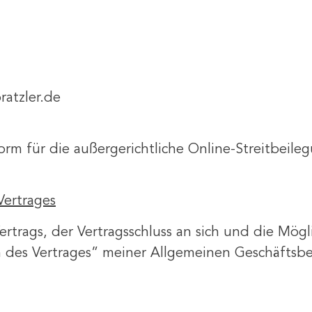
ratzler.de
orm für die außergerichtliche Online-Streitbeileg
ertrages
rtrags, der Vertragsschluss an sich und die Mögl
s Vertrages” meiner Allgemeinen Geschäftsbedi