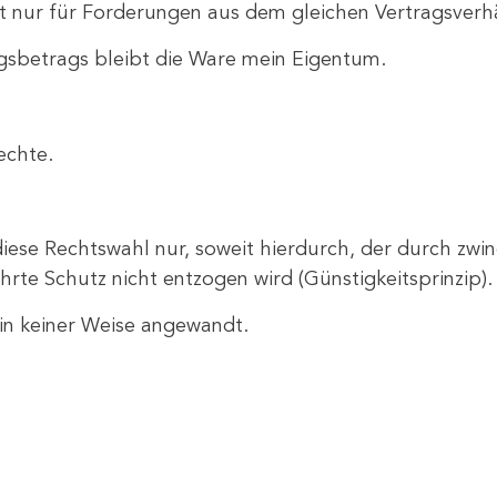
t nur für Forderungen aus dem gleichen Vertragsverhäl
ngsbetrags bleibt die Ware mein Eigentum.
echte.
t diese Rechtswahl nur, soweit hierdurch, der durch z
te Schutz nicht entzogen wird (Günstigkeitsprinzip).
in keiner Weise angewandt.