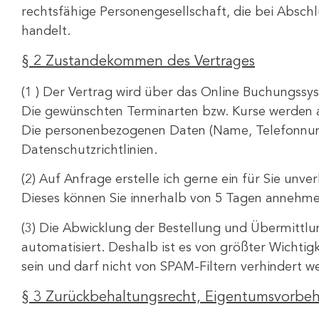
rechtsfähige Personengesellschaft, die bei Abschl
handelt.
§ 2 Zustandekommen des Vertrages
(1 ) Der Vertrag wird über das Online Buchungssy
Die gewünschten Terminarten bzw. Kurse werden 
Die personenbezogenen Daten (Name, Telefonnumm
Datenschutzrichtlinien.
(2) Auf Anfrage erstelle ich gerne ein für Sie unv
Dieses können Sie innerhalb von 5 Tagen annehme
(3) Die Abwicklung der Bestellung und Übermittlu
automatisiert. Deshalb ist es von größter Wichtig
sein und darf nicht von SPAM-Filtern verhindert w
§ 3 Zurückbehaltungsrecht, Eigentumsvorbeh