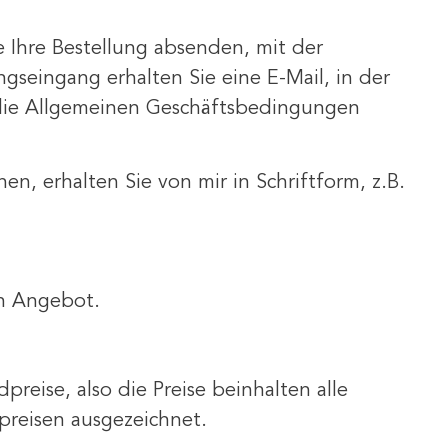
e Ihre Bestellung absenden, mit der
gseingang erhalten Sie eine E-Mail, in der
d die Allgemeinen Geschäftsbedingungen
n, erhalten Sie von mir in Schriftform, z.B.
en Angebot.
eise, also die Preise beinhalten alle
preisen ausgezeichnet.