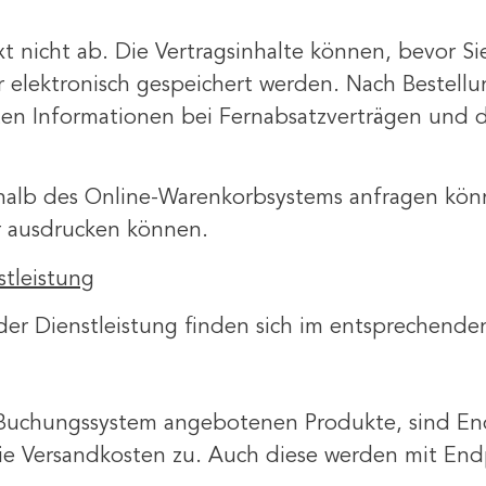
t nicht ab. Die Vertragsinhalte können, bevor Si
elektronisch gespeichert werden. Nach Bestellun
legten Informationen bei Fernabsatzverträgen un
halb des Online-Warenkorbsystems anfragen könne
er ausdrucken können.
tleistung
der Dienstleistung finden sich im entsprechend
Buchungssystem angebotenen Produkte, sind Endpr
die Versandkosten zu. Auch diese werden mit End