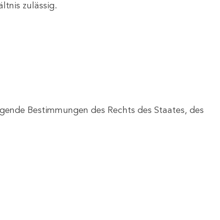
tnis zulässig.
wingende Bestimmungen des Rechts des Staates, des