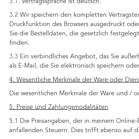
3.1. Vertragssprache ist deutsch.
3.2 Wir speichern den kompletten Vertragstex
Druckfunktion des Browsers ausgedruckt oder 
Sie die Bestelldaten, die gesetzlich festge
finden.
3.3 Ein verbindliches Angebot, das Sie außer
als E-Mail, die Sie elektronisch speichern od
4. Wesentliche Merkmale der Ware oder Diens
Die wesentlichen Merkmale der Ware und / o
5. Preise und Zahlungsmodalitäten
5.1 Die Preisangaben, der in meinem Online-
anfallenden Steuern. Dies trifft ebenso auf 