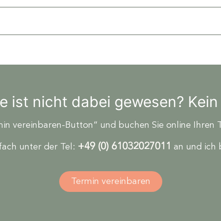
ge ist nicht dabei gewesen? Kein
min vereinbaren-Button“ und buchen Sie online Ihren 
+49 (0) 61032027011
nfach unter der
Tel:
an und ich
Termin vereinbaren