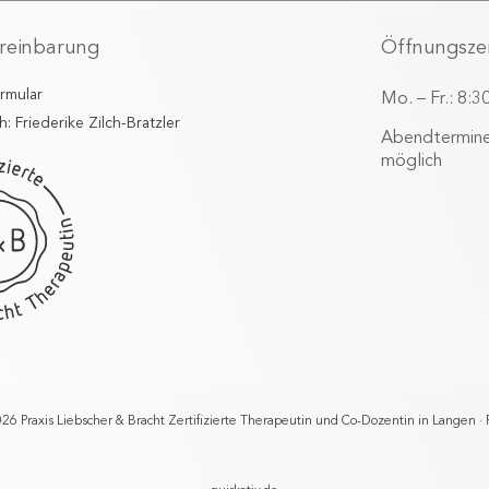
reinbarung
Öffnungsze
ormular
Mo. – Fr.: 8:3
h: Friederike Zilch-Bratzler
Abendtermine
möglich
26 Praxis Liebscher & Bracht Zertifizierte Therapeutin und Co-Dozentin in Langen · F.