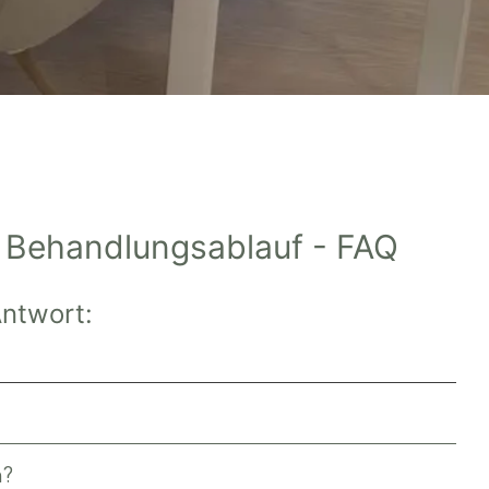
m Behandlungsablauf - FAQ
Antwort:
n?