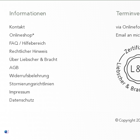
Informationen
Terminve
Kontakt
via Onlinef
Onlineshop*
Email an mic
FAQ / Hilfebereich
Rechtlicher Hinweis
Über Liebscher & Bracht
AGB
Widerrufsbelehrung
Stornierungsrichtlinien
Impressum
Datenschutz
© Copyright 20