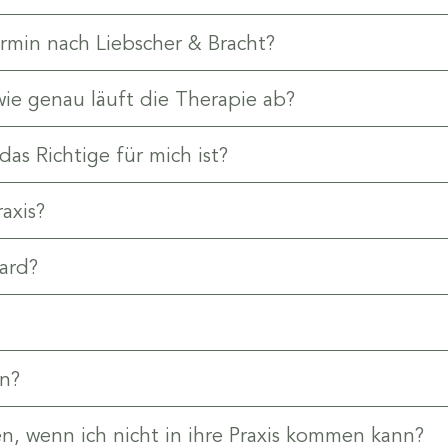
rmin nach Liebscher & Bracht?
ie genau läuft die Therapie ab?
as Richtige für mich ist?
axis?
dard?
en?
, wenn ich nicht in ihre Praxis kommen kann?