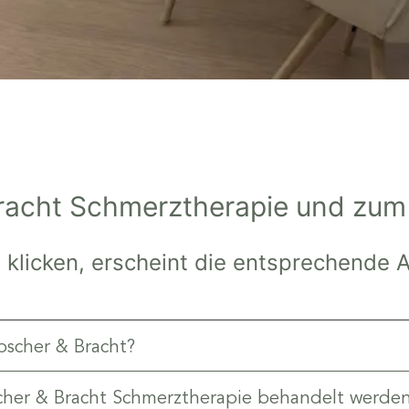
 Bracht Schmerztherapie und zu
 klicken, erscheint die entsprechende 
bscher & Bracht?
cher & Bracht Schmerztherapie behandelt werde